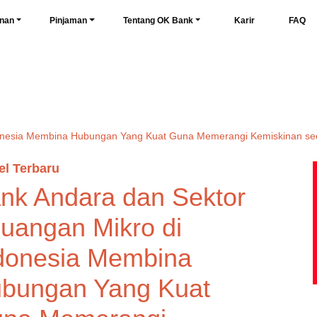
nan
Pinjaman
Tentang OK Bank
Karir
FAQ
donesia Membina Hubungan Yang Kuat Guna Memerangi Kemiskinan s
el Terbaru
nk Andara dan Sektor
uangan Mikro di
donesia Membina
bungan Yang Kuat