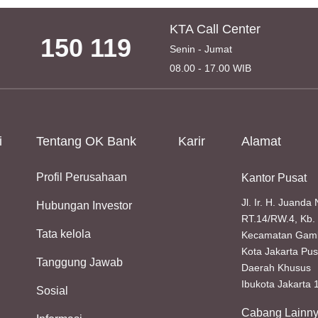
KTA Call Center
150 119
Senin - Jumat
08.00 - 17.00 WIB
i
Tentang OK Bank
Karir
Alamat
Profil Perusahaan
Kantor Pusat
Jl. Ir. H. Juanda
Hubungan Investor
RT.14/RW.4, Kb. 
Tata kelola
Kecamatan Gamb
Kota Jakarta Pus
Tanggung Jawab
Daerah Khusus
Ibukota Jakarta
Sosial
Cabang Lainn