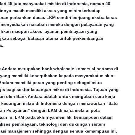
dari 45 juta masyarakat miskin di Indonesia, namun 40
ainnya masih memiliki akses yang minim terhadap
anan perbankan dasar. LKM sendiri berjuang ekstra keras
 menyediakan nasabah mereka dengan pelayanan yang
uhkan maupun akses layanan pembiayaan yang
ngkau sebagai batasan utama untuk perkembangan
a.
 Andara merupakan bank wholesale komersial pertama di
 yang memiliki keberpihakan kepada masyarakat miskin.
Andara memiliki peran yang penting sebagai mitra
gis bagi sektor keuangan mikro di Indonesia. Tujuan yang
an oleh Bank Andara adalah untuk mengubah cara kerja
r keuangan mikro di Indonesia dengan menawarkan “Satu
ah Pelayanan” dengan LKM dimana melalui pola
raan ini LKM pada akhirnya memiliki kemampuan dalam
kses pembiayaan, teknologi dan dukungan sistem
masi manajemen sehingga dengan semua kemampuan ini,