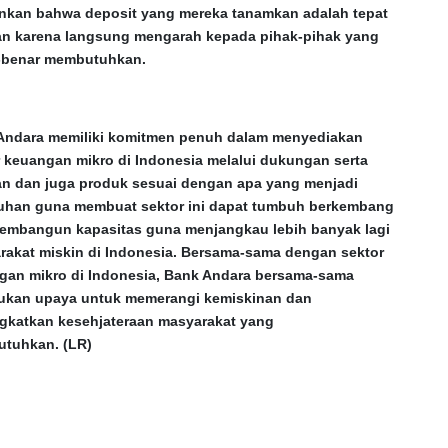
inkan bahwa deposit yang mereka tanamkan adalah tepat
an karena langsung mengarah kepada pihak-pihak yang
-benar membutuhkan.
Andara memiliki komitmen penuh dalam menyediakan
r keuangan mikro di Indonesia melalui dukungan serta
an dan juga produk sesuai dengan apa yang menjadi
uhan guna membuat sektor ini dapat tumbuh berkembang
embangun kapasitas guna menjangkau lebih banyak lagi
rakat miskin di Indonesia. Bersama-sama dengan sektor
gan mikro di Indonesia, Bank Andara bersama-sama
ukan upaya untuk memerangi kemiskinan dan
gkatkan kesehjateraan masyarakat yang
tuhkan. (LR)