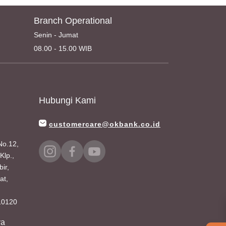
Branch Operational
Senin - Jumat
08.00 - 15.00 WIB
Hubungi Kami
customercare@okbank.co.id
 No.12,
Klp.,
ir,
at,
 10120
ya