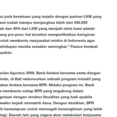
ui pola kemitraan yang terjalin dengan partner LKM yang
kami sudah mampu menjangkau lebih dari 430,000
ah dan 40% dari LKM yang menjadi mitra kami adalah
ang pro-poor, hal tersebut memperlihatkan keinginan
 untuk membantu masyarakat miskin di Indonesia agar
 kehidupan mereka semakin meningkat,” Paulus kembali
askan.
bulan Agustus 2009, Bank Andara bersama-sama dengan
indo, di Bali meluncurkan sebuah program inisiatif yang
akan Andara bersama BPR. Melalui program ini, Bank
a membantu setiap BPR yang tergabung dalam
otaan dengan struktur likuiditas yang baik apabila
 waktu terjadi mismatch dana. Dengan demikian, BPR
iki kemampuan untuk mencegah kemungkinan yang lebih
lagi. Daerah lain yang segera akan melakukan kerjasama