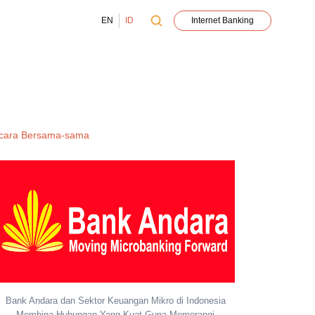
EN
ID
Internet Banking
ecara Bersama-sama
Bank Andara dan Sektor Keuangan Mikro di Indonesia
Membina Hubungan Yang Kuat Guna Memerangi