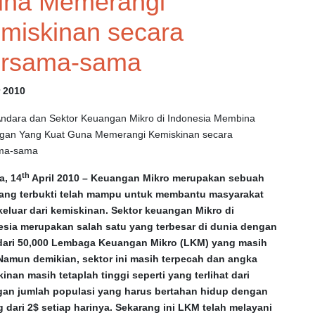
na Memerangi
miskinan secara
rsama-sama
r 2010
ndara dan Sektor Keuangan Mikro di Indonesia Membina
gan Yang Kuat Guna Memerangi Kemiskinan secara
ma-sama
th
a, 14
April 2010
– Keuangan Mikro merupakan sebuah
yang terbukti telah mampu untuk membantu masyarakat
eluar dari kemiskinan. Sektor keuangan Mikro di
esia merupakan salah satu yang terbesar di dunia dengan
 dari 50,000 Lembaga Keuangan Mikro (LKM) yang masih
 Namun demikian, sektor ini masih terpecah dan angka
inan masih tetaplah tinggi seperti yang terlihat dari
gan jumlah populasi yang harus bertahan hidup dengan
 dari 2$ setiap harinya. Sekarang ini LKM telah melayani