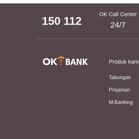
OK Call Center
150 112
24/7
Produk kam
Tabungan
Pinjaman
M-Banking