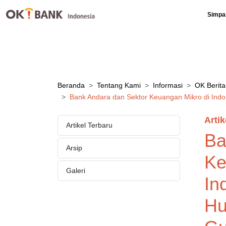
Simpa
Beranda
Tentang Kami
Informasi
OK Berita
Bank Andara dan Sektor Keuangan Mikro di In
Artik
Artikel Terbaru
Ba
Arsip
Ke
Galeri
In
Hu