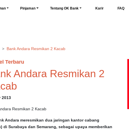
nan
Pinjaman
Tentang OK Bank
Karir
FAQ
Bank Andara Resmikan 2 Kacab
el Terbaru
nk Andara Resmikan 2
cab
r 2013
Andara Resmikan 2 Kacab
nk Andara meresmikan dua jaringan kantor cabang
b) di Surabaya dan Semarang, sebagai upaya memberikan