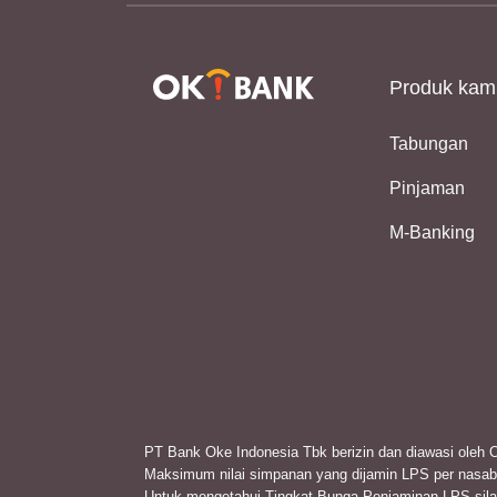
Produk kam
Tabungan
Pinjaman
M-Banking
PT Bank Oke Indonesia Tbk berizin dan diawasi oleh
Maksimum nilai simpanan yang dijamin LPS per nasaba
Untuk mengetahui Tingkat Bunga Penjaminan LPS sil