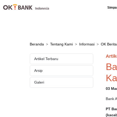
Simpa
Beranda
Tentang Kami
Informasi
OK Berita
Artik
Artikel Terbaru
Ba
Arsip
Ka
Galeri
03 Ma
Bank 
PT Ba
(kaca