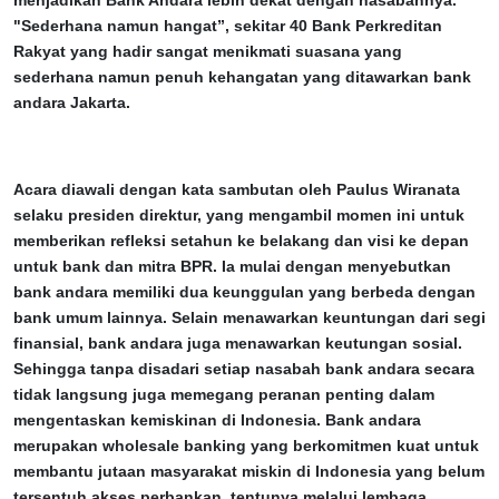
menjadikan Bank Andara lebih dekat dengan nasabahnya.
"Sederhana namun hangat”, sekitar 40 Bank Perkreditan
Rakyat yang hadir sangat menikmati suasana yang
sederhana namun penuh kehangatan yang ditawarkan bank
andara Jakarta.
Acara diawali dengan kata sambutan oleh Paulus Wiranata
selaku presiden direktur, yang mengambil momen ini untuk
memberikan refleksi setahun ke belakang dan visi ke depan
untuk bank dan mitra BPR. Ia mulai dengan menyebutkan
bank andara memiliki dua keunggulan yang berbeda dengan
bank umum lainnya. Selain menawarkan keuntungan dari segi
finansial, bank andara juga menawarkan keutungan sosial.
Sehingga tanpa disadari setiap nasabah bank andara secara
tidak langsung juga memegang peranan penting dalam
mengentaskan kemiskinan di Indonesia. Bank andara
merupakan wholesale banking yang berkomitmen kuat untuk
membantu jutaan masyarakat miskin di Indonesia yang belum
tersentuh akses perbankan, tentunya melalui lembaga