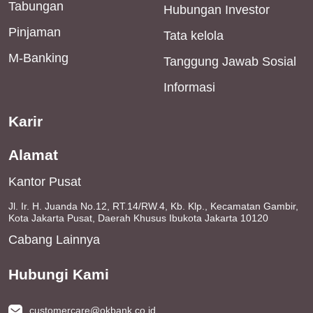
Tabungan
Hubungan Investor
Pinjaman
Tata kelola
M-Banking
Tanggung Jawab Sosial
Informasi
Karir
Alamat
Kantor Pusat
Jl. Ir. H. Juanda No.12, RT.14/RW.4, Kb. Klp., Kecamatan Gambir,
Kota Jakarta Pusat, Daerah Khusus Ibukota Jakarta 10120
Cabang Lainnya
Hubungi Kami
customercare@okbank.co.id